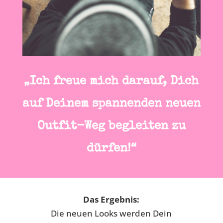
„Ich freue mich darauf, Dich
auf Deinem spannenden neuen
Outfit-Weg begleiten zu
dürfen!“
Das Ergebnis:
Die neuen Looks werden Dein